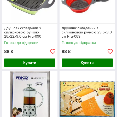
Друшляк складаний з
Друшляк складаний з
силіконовою ручкою
силіконовою ручкою 29.5x9.0
28x22x9.0 см Fru-090
см Fru-089
Готово до відправки
Готово до відправки
88
88
₴
₴
Купити
Купити