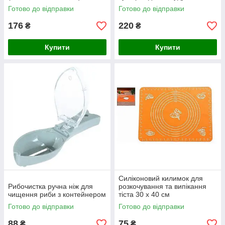
Готово до відправки
Готово до відправки
176
220
₴
₴
Купити
Купити
Силіконовий килимок для
Рибочистка ручна ніж для
розкочування та випікання
чищення риби з контейнером
тіста 30 х 40 см
Готово до відправки
Готово до відправки
88
75
₴
₴