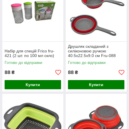
Друшляк складаний з
Набір для спецій Frico fru-
силіконовою ручкою
421 (2 шт. по 100 мл скло)
40.5x22.5x9.0 см Fru-088
Готово до відправки
Готово до відправки
88
88
₴
₴
Купити
Купити