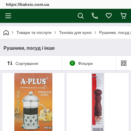
https://baksic.com.ua
Товари та послуги
Техніка для кухні
Рушники, посуд 
Рушники, посуд і інше
Сортування
0
Фільтри