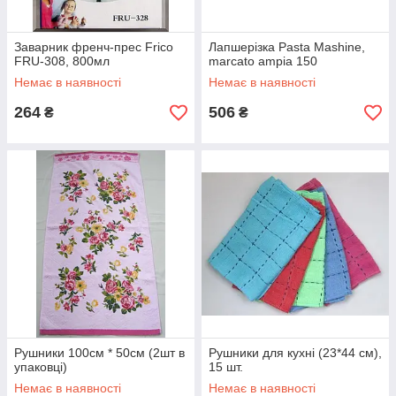
Заварник френч-прес Frico
Лапшерізка Pasta Mashine,
FRU-308, 800мл
marcato ampia 150
Немає в наявності
Немає в наявності
264
506
₴
₴
Рушники 100см * 50см (2шт в
Рушники для кухні (23*44 см),
упаковці)
15 шт.
Немає в наявності
Немає в наявності