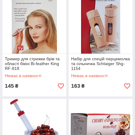
Тример для стрижки брів та
Набір для спецій перцемолка
області бікіні Bi-feather King
та сільничка Schtaiger Shg-
RF-818
1154
Немає в наявності
Немає в наявності
145
163
₴
₴