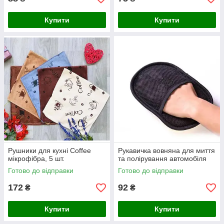
Купити
Купити
Рушники для кухні Coffee
Рукавичка вовняна для миття
мікрофібра, 5 шт.
та полірування автомобіля
Готово до відправки
Готово до відправки
172
92
₴
₴
Купити
Купити