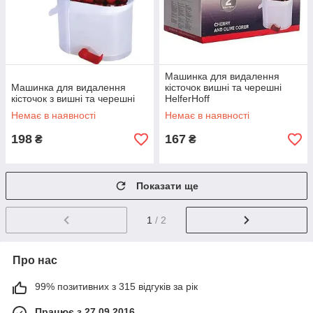
Машинка для видалення
Машинка для видалення
кісточок вишні та черешні
кісточок з вишні та черешні
HelferHoff
Немає в наявності
Немає в наявності
198
167
₴
₴
Показати ще
1
/ 2
Про нас
99% позитивних з 315 відгуків за рік
Працює з 27.09.2016