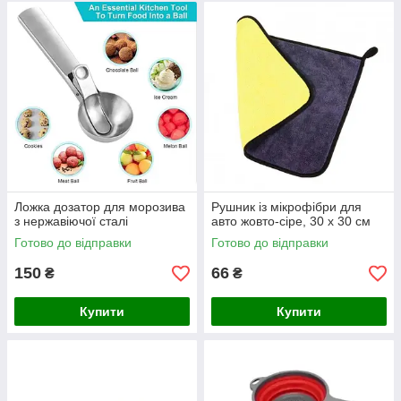
Ложка дозатор для морозива
Рушник із мікрофібри для
з нержавіючої сталі
авто жовто-сіре, 30 х 30 см
Готово до відправки
Готово до відправки
150
66
₴
₴
Купити
Купити