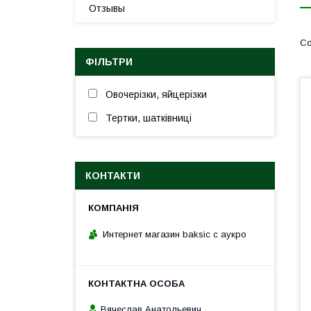
Отзывы
ФІЛЬТРИ
Овочерізки, яйцерізки
Тертки, шатківниці
КОНТАКТИ
Интернет магазин baksic с аукро
Вячеслав Анатольевич