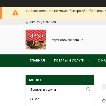
Сейчас компания не может быстро обрабатывать з
+380 (68) 129-02-01
https://baksic.com.ua
ГЛАВНАЯ
ТОВАРЫ И УСЛУГИ
О Н
Товары и услуги
О нас
О