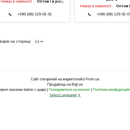
Немає в наявності
Оптом і в роздріб
Немає в наявності
Оптом і
+380 (68) 129-02-01
+380 (68) 129-02-0
Сайт створений на маркетплейсі
Prom.ua
Продавець на Bigl.ua
Интернет магазин baksic с аукро |
Поскаржитися на контент
|
Політика конфіденційн
Select Language
▼