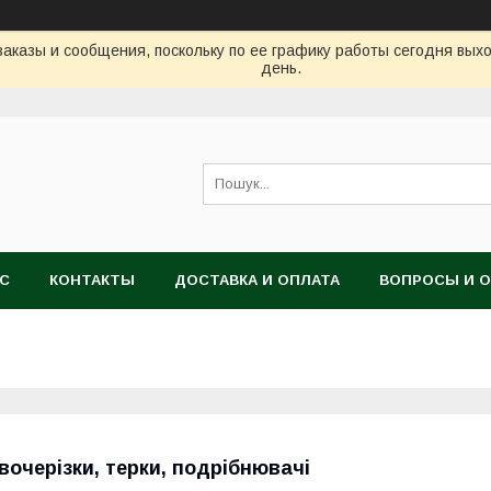
аказы и сообщения, поскольку по ее графику работы сегодня вых
день.
АС
КОНТАКТЫ
ДОСТАВКА И ОПЛАТА
ВОПРОСЫ И 
вочерізки, терки, подрібнювачі