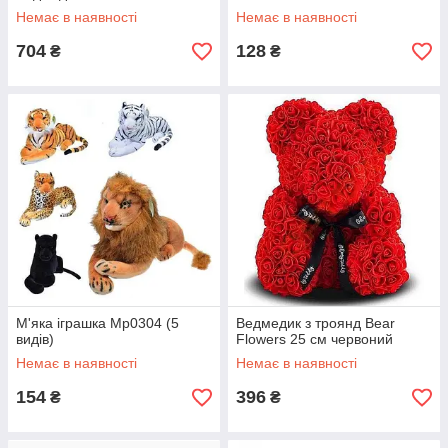
Немає в наявності
Немає в наявності
704
128
₴
₴
М'яка іграшка Mp0304 (5
Ведмедик з троянд Bear
видів)
Flowers 25 см червоний
Немає в наявності
Немає в наявності
154
396
₴
₴