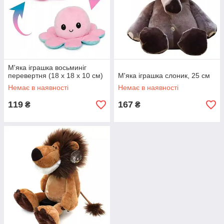
М'яка іграшка восьминіг
перевертня (18 x 18 x 10 см)
М'яка іграшка слоник, 25 см
Немає в наявності
Немає в наявності
119
167
₴
₴