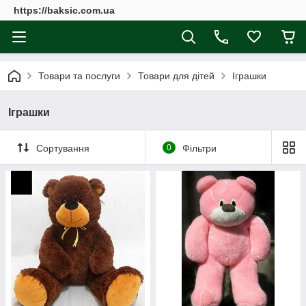
https://baksic.com.ua
Товари та послуги
Товари для дітей
Іграшки
Іграшки
Сортування
0
Фільтри