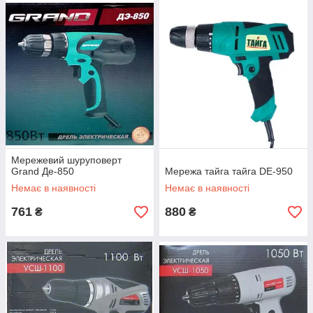
Мережевий шуруповерт
Grand Де-850
Мережа тайга тайга DE-950
Немає в наявності
Немає в наявності
761
880
₴
₴