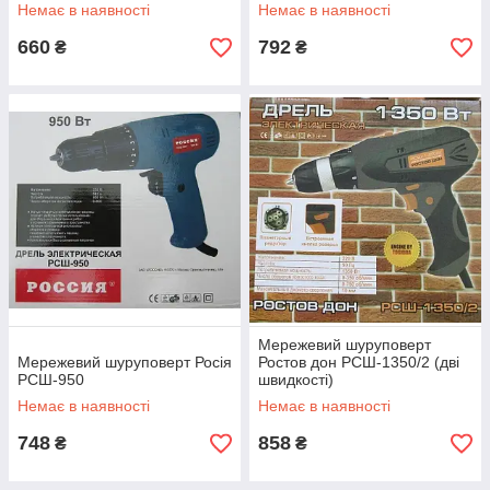
Немає в наявності
Немає в наявності
660
792
₴
₴
Мережевий шуруповерт
Мережевий шуруповерт Росія
Ростов дон РСШ-1350/2 (дві
РСШ-950
швидкості)
Немає в наявності
Немає в наявності
748
858
₴
₴