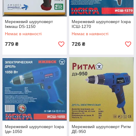
Мережевий шуруповерт
Мережевий шуруповерт Іскра
Іжмаш DS-1150
ІСШ-1270
Немає в наявності
Немає в наявності
779
726
₴
₴
Мережевий шуруповерт Іскра
Мережевий шуруповерт Ритм
Іде-1050
ДЕ-950