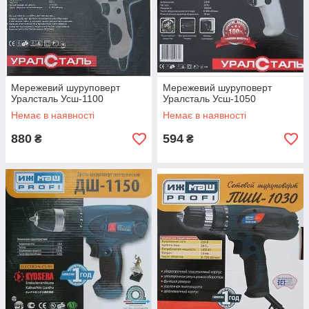
Мережевий шуруповерт
Мережевий шуруповерт
Уралсталь Усш-1100
Уралсталь Усш-1050
Немає в наявності
Немає в наявності
880
594
₴
₴