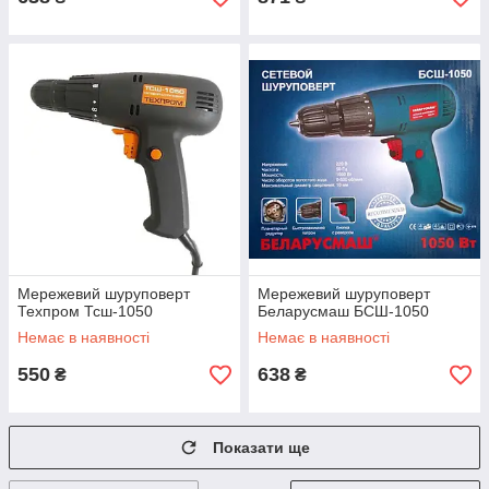
Мережевий шуруповерт
Мережевий шуруповерт
Техпром Тсш-1050
Беларусмаш БСШ-1050
Немає в наявності
Немає в наявності
550
638
₴
₴
Показати ще