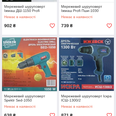
Мережевий шуруповерт
Мережевий шуруповерт
Іжмаш ДШ-1150 Profi
Іжмаш Profi Пши-1030
Немає в наявності
Немає в наявності
902
739
₴
₴
Мережевий шуруповерт
Мережевий шуруповерт Іскра
Spektr Sed-1050
ІСШ-1300/2
Немає в наявності
Немає в наявності
638
871
₴
₴